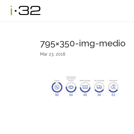
795×350-img-medio
Mar 23, 2018