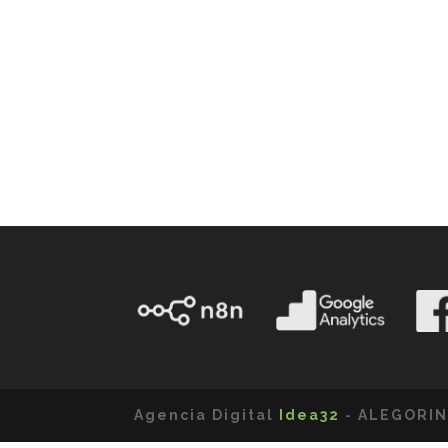
Agencia Digital
Idea32
- ALEGORIN