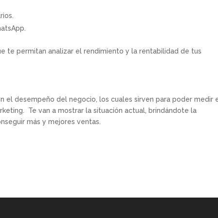
rios.
hatsApp.
 te permitan analizar el rendimiento y la rentabilidad de tus
 en el desempeño del negocio, los cuales sirven para poder medir 
keting. Te van a mostrar la situación actual, brindándote la
onseguir más y mejores ventas.