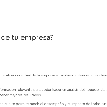
s de tu empresa?
a situación actual de la empresa y, también, entender a tus clien
nformación relevante para poder hacer un análisis del negocio, da
btener mejores resultados.
al es que te permite medir el desempeño y el impacto de todas tus