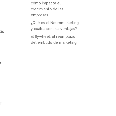
cómo impacta el
crecimiento de las
empresas
¿Qué es el Neuromarketing
y cuáles son sus ventajas?
tal
El flywheel: el reemplazo
del embudo de marketing
a
T,