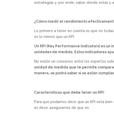
estrategias y, por ende, saber dónde estás y 
¿Cómo medir el rendimiento efectivamente?
Lo primero a tener en cuenta es que no todas 
es lo mismo que un KPI.
Un KPI (Key Performance Indicators) es un 
unidades de medida. Estos indicadores ayu
No existe un consenso entre los expertos sobr
unidad de medida que te permite comparar 
manera, se podrá saber si se están cumpli
Características que debe tener un KPI:
Para que podamos decir que un KPI está bien 
es decir, asegurarnos de que es: