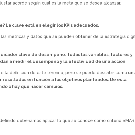
ajustar acorde según cuál es la meta que se desea alcanzar.
 La clave está en elegir los KPIs adecuados.
las métricas y datos que se pueden obtener de la estrategia digi
indicador clave de desempeño: Todas las variables, factores y
dan a medir el desempeño y la efectividad de una acción.
e la definición de este término, pero se puede describir como
un
resultados en función a los objetivos planteados. De esta
endo o hay que hacer cambios.
definido deberíamos aplicar lo que se conoce como criterio SMAR