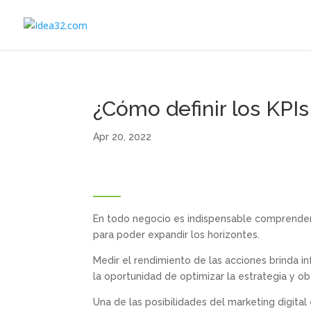
¿Cómo definir los KPI
Apr 20, 2022
En todo negocio es indispensable comprender l
para poder expandir los horizontes.
Medir el rendimiento de las acciones brinda i
la oportunidad de optimizar la estrategia y o
Una de las posibilidades del marketing digit