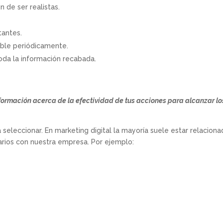
 de ser realistas.
tantes.
zable periódicamente.
toda la información recabada.
?
nformación acerca de la efectividad de tus acciones para alcanzar lo
 seleccionar. En marketing digital la mayoría suele estar relacion
uarios con nuestra empresa. Por ejemplo: