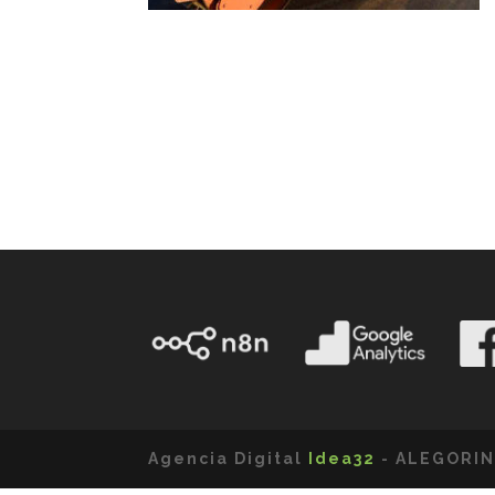
Agencia Digital
Idea32
- ALEGORIN