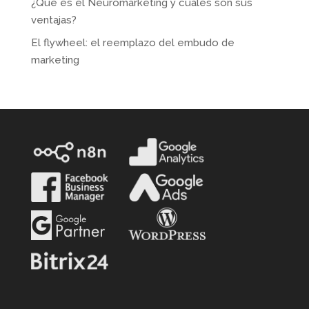
¿Qué es el Neuromarketing y cuáles son sus
ventajas?
El flywheel: el reemplazo del embudo de
marketing