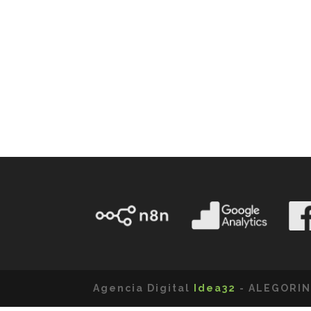
Agencia Digital
Idea32
- ALEGORIN